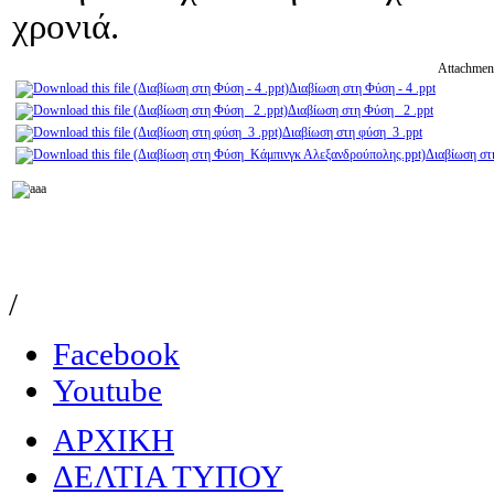
χρονιά.
Attachmen
Διαβίωση στη Φύση - 4 .ppt
Διαβίωση στη Φύση _2 .ppt
Διαβίωση στη φύση_3 .ppt
Διαβίωση στ
/
Facebook
Youtube
ΑΡΧΙΚΗ
ΔΕΛΤΙΑ ΤΥΠΟΥ