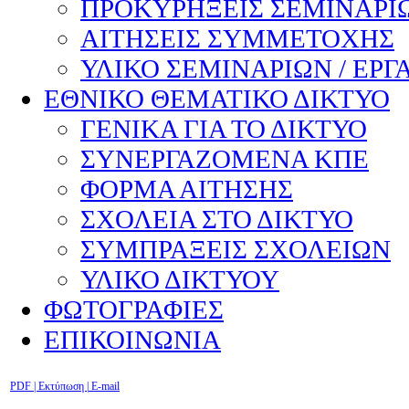
ΠΡΟΚΥΡΗΞΕΙΣ ΣΕΜΙΝΑΡΙΩ
ΑΙΤΗΣΕΙΣ ΣΥΜΜΕΤΟΧΗΣ
ΥΛΙΚΟ ΣΕΜΙΝΑΡΙΩΝ / ΕΡΓ
ΕΘΝΙΚΟ ΘΕΜΑΤΙΚΟ ΔΙΚΤΥΟ
ΓΕΝΙΚΑ ΓΙΑ ΤΟ ΔΙΚΤΥΟ
ΣΥΝΕΡΓΑΖΟΜΕΝΑ ΚΠΕ
ΦΟΡΜΑ ΑΙΤΗΣΗΣ
ΣΧΟΛΕΙΑ ΣΤΟ ΔΙΚΤΥΟ
ΣΥΜΠΡΑΞΕΙΣ ΣΧΟΛΕΙΩΝ
ΥΛΙΚΟ ΔΙΚΤΥΟΥ
ΦΩΤΟΓΡΑΦΙΕΣ
ΕΠΙΚΟΙΝΩΝΙΑ
PDF
| Εκτύπωση |
E-mail