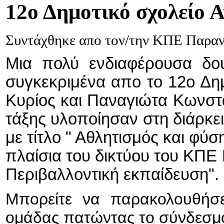
12ο
Δημοτικό σχολείο Α
Συντάχθηκε απο τον/την ΚΠΕ Παρα
Μια πολύ ενδιαφέρουσα δου
συγκεκριμένα απο το 12ο Δημ
Κυρίος και
Παναγιώτα Κωνστα
τάξης υλοποίησαν στη διάρκε
με τίτλο " Αθλητισμός και φύ
πλαίσια του δικτύου του ΚΠΕ 
Περιβαλλοντική εκπαίδευση".
Μπορείτε να παρακολουθήσετ
ομάδας πατώντας το σύνδεσ