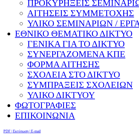
ΠΡΟΚΥΡΗΞΕΙΣ ΣΕΜΙΝΑΡΙΩ
ΑΙΤΗΣΕΙΣ ΣΥΜΜΕΤΟΧΗΣ
ΥΛΙΚΟ ΣΕΜΙΝΑΡΙΩΝ / ΕΡΓ
ΕΘΝΙΚΟ ΘΕΜΑΤΙΚΟ ΔΙΚΤΥΟ
ΓΕΝΙΚΑ ΓΙΑ ΤΟ ΔΙΚΤΥΟ
ΣΥΝΕΡΓΑΖΟΜΕΝΑ ΚΠΕ
ΦΟΡΜΑ ΑΙΤΗΣΗΣ
ΣΧΟΛΕΙΑ ΣΤΟ ΔΙΚΤΥΟ
ΣΥΜΠΡΑΞΕΙΣ ΣΧΟΛΕΙΩΝ
ΥΛΙΚΟ ΔΙΚΤΥΟΥ
ΦΩΤΟΓΡΑΦΙΕΣ
ΕΠΙΚΟΙΝΩΝΙΑ
PDF
| Εκτύπωση |
E-mail