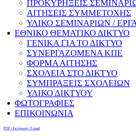
ΠΡΟΚΥΡΗΞΕΙΣ ΣΕΜΙΝΑΡΙΩ
ΑΙΤΗΣΕΙΣ ΣΥΜΜΕΤΟΧΗΣ
ΥΛΙΚΟ ΣΕΜΙΝΑΡΙΩΝ / ΕΡΓ
ΕΘΝΙΚΟ ΘΕΜΑΤΙΚΟ ΔΙΚΤΥΟ
ΓΕΝΙΚΑ ΓΙΑ ΤΟ ΔΙΚΤΥΟ
ΣΥΝΕΡΓΑΖΟΜΕΝΑ ΚΠΕ
ΦΟΡΜΑ ΑΙΤΗΣΗΣ
ΣΧΟΛΕΙΑ ΣΤΟ ΔΙΚΤΥΟ
ΣΥΜΠΡΑΞΕΙΣ ΣΧΟΛΕΙΩΝ
ΥΛΙΚΟ ΔΙΚΤΥΟΥ
ΦΩΤΟΓΡΑΦΙΕΣ
ΕΠΙΚΟΙΝΩΝΙΑ
PDF
| Εκτύπωση |
E-mail