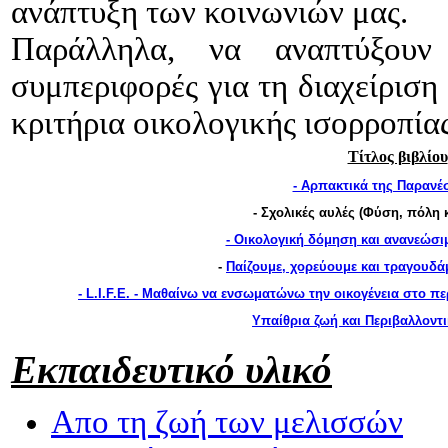
ανάπτυξη των κοινωνιών μας.
Παράλληλα, να αναπτύξουν 
συμπεριφορές για τη διαχείριση
κριτήρια οικολογικής ισορροπία
Τίτλος βιβλίου
- Αρπακτικά της Παρανέ
- Σχολικές αυλές (Φύση, πόλη 
- Οικολογική δόμηση και ανανεώσι
-
Παίζουμε, χορεύουμε και τραγουδά
- L.I.F.E. - Μαθαίνω να ενσωματώνω την οικογένεια στο 
Υπαίθρια ζωή και Περιβαλλοντ
Εκπαιδευτικό υλικό
Απο τη ζωή των μελισσών