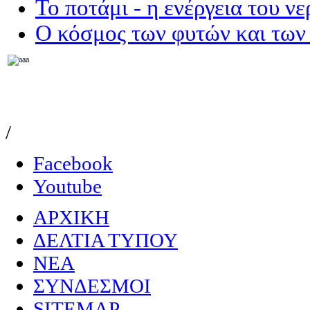
Το ποτάμι - η ενέργεια του ν
Ο κόσμος των φυτών και των
/
Facebook
Youtube
ΑΡΧΙΚΗ
ΔΕΛΤΙΑ ΤΥΠΟΥ
NEA
ΣΥΝΔΕΣΜΟΙ
SITEMAP