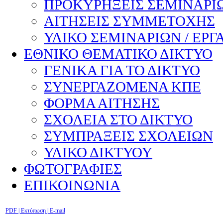
ΠΡΟΚΥΡΗΞΕΙΣ ΣΕΜΙΝΑΡΙΩ
ΑΙΤΗΣΕΙΣ ΣΥΜΜΕΤΟΧΗΣ
ΥΛΙΚΟ ΣΕΜΙΝΑΡΙΩΝ / ΕΡΓ
ΕΘΝΙΚΟ ΘΕΜΑΤΙΚΟ ΔΙΚΤΥΟ
ΓΕΝΙΚΑ ΓΙΑ ΤΟ ΔΙΚΤΥΟ
ΣΥΝΕΡΓΑΖΟΜΕΝΑ ΚΠΕ
ΦΟΡΜΑ ΑΙΤΗΣΗΣ
ΣΧΟΛΕΙΑ ΣΤΟ ΔΙΚΤΥΟ
ΣΥΜΠΡΑΞΕΙΣ ΣΧΟΛΕΙΩΝ
ΥΛΙΚΟ ΔΙΚΤΥΟΥ
ΦΩΤΟΓΡΑΦΙΕΣ
ΕΠΙΚΟΙΝΩΝΙΑ
PDF
| Εκτύπωση |
E-mail