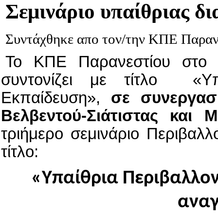
Σεμινάριο
υπαίθριας δι
Συντάχθηκε απο τον/την ΚΠΕ Παρα
Το ΚΠΕ Παρανεστίου
στο 
συντονίζει με τίτλο
«Υ
Εκπαίδευση»,
σε συνεργασ
Βελβεντού-Σιάτιστας και Μ
τριήμερο σεμινάριο Περιβαλλ
τίτλο:
«Υπαίθρια Περιβαλλον
αναγ