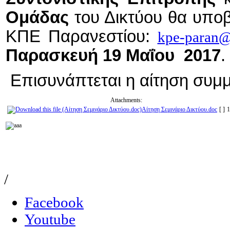
Ομάδας
του Δικτύου θα υποβ
ΚΠΕ Παρανεστίου:
kpe-paran@
Παρασκευή 19 Μαΐου 2017
.
Επισυνάπτεται η αίτηση συμμ
Attachments:
Αίτηση Σεμινάριο Δικτύου.doc
[ ]
1
/
Facebook
Youtube