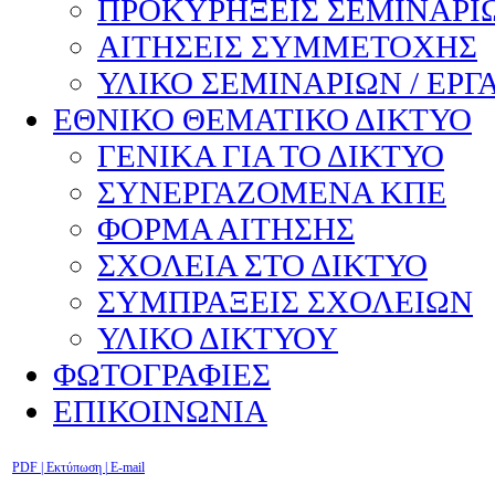
ΠΡΟΚΥΡΗΞΕΙΣ ΣΕΜΙΝΑΡΙΩ
ΑΙΤΗΣΕΙΣ ΣΥΜΜΕΤΟΧΗΣ
ΥΛΙΚΟ ΣΕΜΙΝΑΡΙΩΝ / ΕΡΓ
ΕΘΝΙΚΟ ΘΕΜΑΤΙΚΟ ΔΙΚΤΥΟ
ΓΕΝΙΚΑ ΓΙΑ ΤΟ ΔΙΚΤΥΟ
ΣΥΝΕΡΓΑΖΟΜΕΝΑ ΚΠΕ
ΦΟΡΜΑ ΑΙΤΗΣΗΣ
ΣΧΟΛΕΙΑ ΣΤΟ ΔΙΚΤΥΟ
ΣΥΜΠΡΑΞΕΙΣ ΣΧΟΛΕΙΩΝ
ΥΛΙΚΟ ΔΙΚΤΥΟΥ
ΦΩΤΟΓΡΑΦΙΕΣ
ΕΠΙΚΟΙΝΩΝΙΑ
PDF
| Εκτύπωση |
E-mail