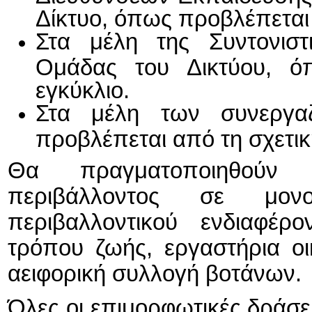
Δίκτυο, όπως προβλέπεται 
Στα μέλη της Συντονιστ
Ομάδας του Δικτύου, ό
εγκύκλιο.
Στα μέλη των συνεργ
προβλέπεται από τη σχετικ
Θα πραγματοποιηθούν β
περιβάλλοντος σε μον
περιβαλλοντικού ενδιαφέρ
τρόπου ζωής, εργαστήρια ο
αειφορική συλλογή βοτάνων.
Όλες οι επιμορφωτικές δράσ