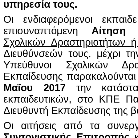
υπηρεσία τους.
Οι ενδιαφερόμενοι εκπαιδ
επισυναπτόμενη
Αίτηση
Σχολικών Δραστηριοτήτων ή
Διευθύνσεών τους, μέχρι τ
Υπεύθυνοι Σχολικών Δρα
Εκπαίδευσης
παρακαλούνται
Μαΐου 2017
την κατάστ
εκπαιδευτικών, στο ΚΠΕ Πα
Διευθυντή Εκπαίδευσης της β
Οι αιτήσεις από τα συνε
Συντονιστικής Επιτροπής
κ