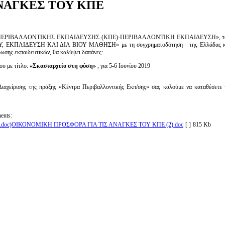
ΑΝΑΓΚΕΣ ΤΟΥ ΚΠΕ
ΚΕΝΤΡΑ ΠΕΡΙΒΑΛΛΟΝΤΙΚΗΣ ΕΚΠΑΙΔΕΥΣΗΣ (ΚΠΕ)-ΠΕΡΙΒΑΛΛΟΝΤΙΚΗ ΕΚΠΑΙΔΕΥΣΗ», το ο
 ΕΚΠΑΙΔΕΥΣΗ ΚΑΙ ΔΙΑ ΒΙΟΥ ΜΑΘΗΣΗ» με τη συγχρηματοδότηση της Ελλάδας και
ωσης εκπαιδευτικών, θα καλύψει δαπάνες:
ου με τίτλο:
«Σκασιαρχείο στη φύση»
, για 5-6 Ιουνίου 2019
Διαχείρισης της πράξης «Κέντρα Περιβαλλοντικής Εκπ/σης» σας καλούμε να καταθέσετε 
ents:
ΟΙΚΟΝΟΜΙΚΗ ΠΡΟΣΦΟΡΑ ΓΙΑ ΤΙΣ ΑΝΑΓΚΕΣ ΤΟΥ ΚΠΕ (2).doc
[ ]
815 Kb