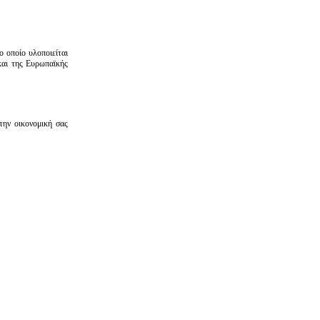
ποίο υλοποιείται
 της Ευρωπαϊκής
την οικονομική σας