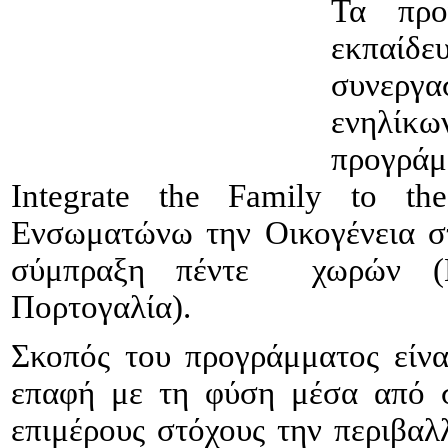
Τα προ
εκπαίδε
συνεργ
ενηλίκ
προγράμ
Integrate the Family to t
Ενσωματώνω την Οικογένεια στ
σύμπραξη πέντε χωρών (Ελ
Πορτογαλία).
Σκοπός του προγράμματος είνα
επαφή με τη φύση μέσα από σ
επιμέρους στόχους την περιβαλ