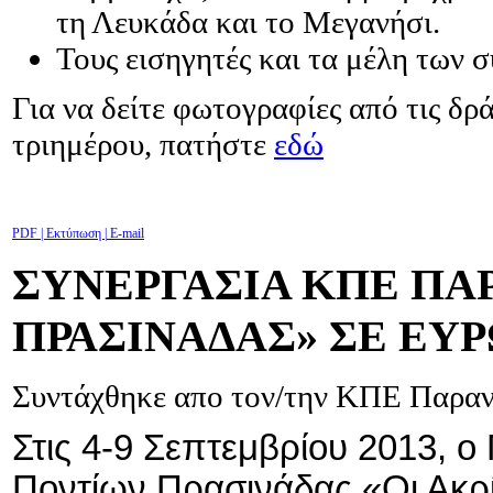
τη Λευκάδα και το Μεγανήσι.
Τους εισηγητές και τα μέλη των
Για να δείτε φωτογραφίες από τις δρά
τριημέρου, πατήστε
εδώ
PDF
| Εκτύπωση |
E-mail
ΣΥΝΕΡΓΑΣΙΑ ΚΠΕ ΠΑ
ΠΡΑΣΙΝΑΔΑΣ» ΣΕ ΕΥ
Συντάχθηκε απο τον/την ΚΠΕ Παρα
Στις 4-9 Σεπτεμβρίου 2013, ο
Ποντίων Πρασινάδας «Οι Ακρί