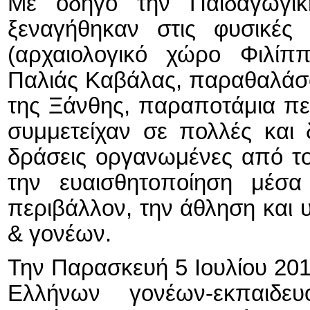
Με οδηγό την Παιδαγωγι
ξεναγήθηκαν στις φυσικές
(αρχαιολογικό χώρο Φιλίπ
Παλιάς Καβάλας, παραθαλάσ
της Ξάνθης, παραποτάμια πε
συμμετείχαν σε πολλές και 
δράσεις οργανωμένες από τ
την ευαισθητοποίηση μέσ
περιβάλλον, την άθληση και 
& γονέων.
Την Παρασκευή 5 Ιουλίου 201
Ελλήνων γονέων-εκπαιδε