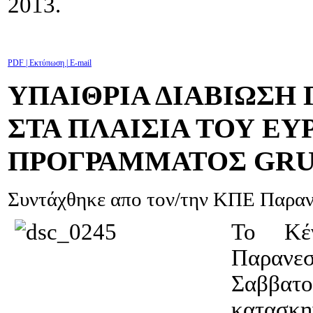
2013.
PDF
| Εκτύπωση |
E-mail
ΥΠΑΙΘΡΙΑ ΔΙΑΒΙΩΣΗ Γ
ΣΤΑ ΠΛΑΙΣΙΑ ΤΟΥ Ε
ΠΡΟΓΡΑΜΜΑΤΟΣ GR
Συντάχθηκε απο τον/την ΚΠΕ Παρα
Το Κέν
Παραν
Σαββατο
κατασκ