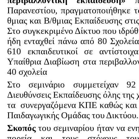
περιβαλλοντική εκπαίδευση»
πο
Παρανεστίου, πραγματοποιήθηκε το
θμιας και Β/θμιας Εκπαίδευσης στ
Στο συγκεκριμένο Δίκτυο που ιδρύθ
ήδη ενταχθεί πάνω από 80 Σχολεί
610 εκπαιδευτικοί σε αντίστοιχ
Υπαίθρια Διαβίωση στα περιβαλλο
40 σχολεία
Στο σεμινάριο συμμετείχαν 92 
Διευθύνσεις Εκπαίδευσης όλης της
τα συνεργαζόμενα ΚΠΕ καθώς και μ
Παιδαγωγικής Ομάδας του Δικτύου.
Σκοπός
του σεμιναρίου ήταν να εν
πορεία και τους στόχους το