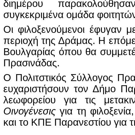
διημέρου παρακολούθησα
συγκεκριμένα ομάδα φοιτητών
Οι φιλοξενούμενοι έφυγαν μ
περιοχή της Δράμας. Η επόμε
Βουλγαρίας όπου θα συμμετ
Πρασινάδας.
Ο Πολιτστικός Σύλλογος Πρα
ευχαριστήσουν τον Δήμο Πα
λεωφορείου για τις μετακ
Οινογένεσις
για τη φιλοξενία
και το ΚΠΕ Παρανεστίου για τ