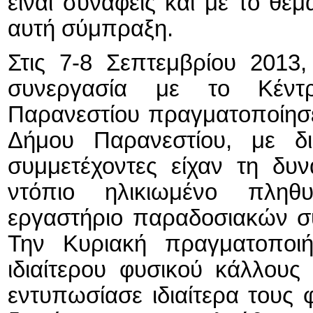
είναι συναφείς και με το θέ
αυτή σύμπραξη.
Στις 7-8 Σεπτεμβρίου 2013
συνεργασία με το Κέντρ
Παρανεστίου πραγματοποίησ
Δήμου Παρανεστίου, με δι
συμμετέχοντες είχαν τη δυ
ντόπιο ηλικιωμένο πλη
εργαστήριο παραδοσιακών συ
Την Κυριακή πραγματοποιή
ιδιαίτερου φυσικού κάλλου
εντυπωσίασε ιδιαίτερα τους 