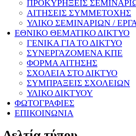
ΠΡΟΚΥΡΗΞΕΙΣ ΣΕΜΙΝΑΡΙΩ
ΑΙΤΗΣΕΙΣ ΣΥΜΜΕΤΟΧΗΣ
ΥΛΙΚΟ ΣΕΜΙΝΑΡΙΩΝ / ΕΡΓ
ΕΘΝΙΚΟ ΘΕΜΑΤΙΚΟ ΔΙΚΤΥΟ
ΓΕΝΙΚΑ ΓΙΑ ΤΟ ΔΙΚΤΥΟ
ΣΥΝΕΡΓΑΖΟΜΕΝΑ ΚΠΕ
ΦΟΡΜΑ ΑΙΤΗΣΗΣ
ΣΧΟΛΕΙΑ ΣΤΟ ΔΙΚΤΥΟ
ΣΥΜΠΡΑΞΕΙΣ ΣΧΟΛΕΙΩΝ
ΥΛΙΚΟ ΔΙΚΤΥΟΥ
ΦΩΤΟΓΡΑΦΙΕΣ
ΕΠΙΚΟΙΝΩΝΙΑ
Δελτία
τύπου