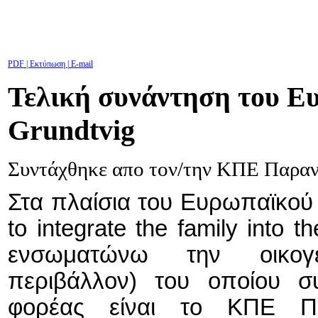
PDF
| Εκτύπωση |
E-mail
Τελική συνάντηση του Ε
Grundtvig
Συντάχθηκε απο τον/την ΚΠΕ Παρα
Στα πλαίσια του Ευρωπαϊκο
to integrate the family into 
ενσωματώνω την
οικογέ
περιβάλλον) του οποίου συ
φορέας είναι το ΚΠΕ Πα