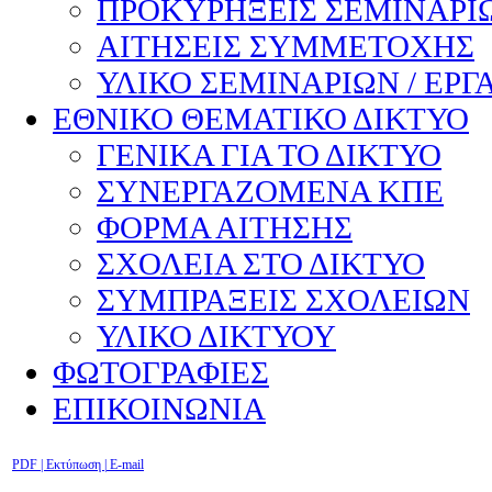
ΠΡΟΚΥΡΗΞΕΙΣ ΣΕΜΙΝΑΡΙΩ
ΑΙΤΗΣΕΙΣ ΣΥΜΜΕΤΟΧΗΣ
ΥΛΙΚΟ ΣΕΜΙΝΑΡΙΩΝ / ΕΡΓ
ΕΘΝΙΚΟ ΘΕΜΑΤΙΚΟ ΔΙΚΤΥΟ
ΓΕΝΙΚΑ ΓΙΑ ΤΟ ΔΙΚΤΥΟ
ΣΥΝΕΡΓΑΖΟΜΕΝΑ ΚΠΕ
ΦΟΡΜΑ ΑΙΤΗΣΗΣ
ΣΧΟΛΕΙΑ ΣΤΟ ΔΙΚΤΥΟ
ΣΥΜΠΡΑΞΕΙΣ ΣΧΟΛΕΙΩΝ
ΥΛΙΚΟ ΔΙΚΤΥΟΥ
ΦΩΤΟΓΡΑΦΙΕΣ
ΕΠΙΚΟΙΝΩΝΙΑ
PDF
| Εκτύπωση |
E-mail