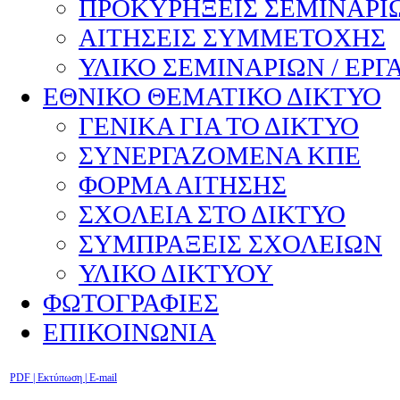
ΠΡΟΚΥΡΗΞΕΙΣ ΣΕΜΙΝΑΡΙΩ
ΑΙΤΗΣΕΙΣ ΣΥΜΜΕΤΟΧΗΣ
ΥΛΙΚΟ ΣΕΜΙΝΑΡΙΩΝ / ΕΡΓ
ΕΘΝΙΚΟ ΘΕΜΑΤΙΚΟ ΔΙΚΤΥΟ
ΓΕΝΙΚΑ ΓΙΑ ΤΟ ΔΙΚΤΥΟ
ΣΥΝΕΡΓΑΖΟΜΕΝΑ ΚΠΕ
ΦΟΡΜΑ ΑΙΤΗΣΗΣ
ΣΧΟΛΕΙΑ ΣΤΟ ΔΙΚΤΥΟ
ΣΥΜΠΡΑΞΕΙΣ ΣΧΟΛΕΙΩΝ
ΥΛΙΚΟ ΔΙΚΤΥΟΥ
ΦΩΤΟΓΡΑΦΙΕΣ
ΕΠΙΚΟΙΝΩΝΙΑ
PDF
| Εκτύπωση |
E-mail