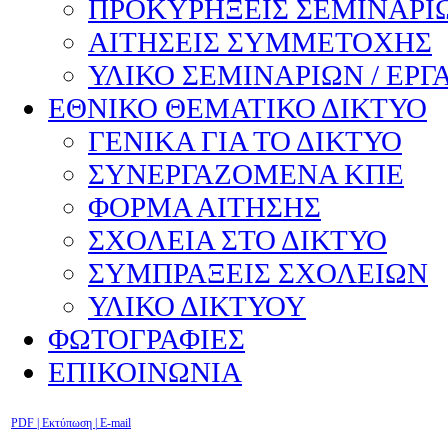
ΠΡΟΚΥΡΗΞΕΙΣ ΣΕΜΙΝΑΡΙΩ
ΑΙΤΗΣΕΙΣ ΣΥΜΜΕΤΟΧΗΣ
ΥΛΙΚΟ ΣΕΜΙΝΑΡΙΩΝ / ΕΡΓ
ΕΘΝΙΚΟ ΘΕΜΑΤΙΚΟ ΔΙΚΤΥΟ
ΓΕΝΙΚΑ ΓΙΑ ΤΟ ΔΙΚΤΥΟ
ΣΥΝΕΡΓΑΖΟΜΕΝΑ ΚΠΕ
ΦΟΡΜΑ ΑΙΤΗΣΗΣ
ΣΧΟΛΕΙΑ ΣΤΟ ΔΙΚΤΥΟ
ΣΥΜΠΡΑΞΕΙΣ ΣΧΟΛΕΙΩΝ
ΥΛΙΚΟ ΔΙΚΤΥΟΥ
ΦΩΤΟΓΡΑΦΙΕΣ
ΕΠΙΚΟΙΝΩΝΙΑ
PDF
| Εκτύπωση |
E-mail