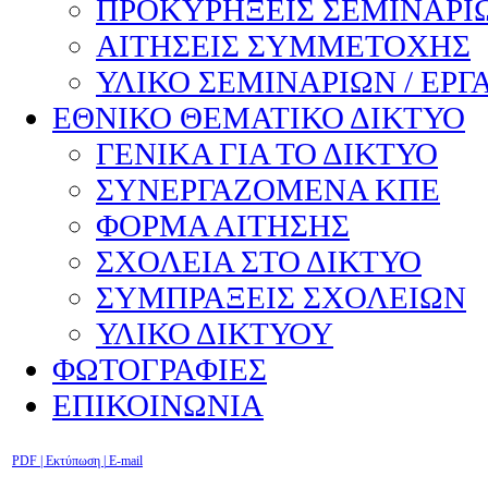
ΠΡΟΚΥΡΗΞΕΙΣ ΣΕΜΙΝΑΡΙΩ
ΑΙΤΗΣΕΙΣ ΣΥΜΜΕΤΟΧΗΣ
ΥΛΙΚΟ ΣΕΜΙΝΑΡΙΩΝ / ΕΡΓ
ΕΘΝΙΚΟ ΘΕΜΑΤΙΚΟ ΔΙΚΤΥΟ
ΓΕΝΙΚΑ ΓΙΑ ΤΟ ΔΙΚΤΥΟ
ΣΥΝΕΡΓΑΖΟΜΕΝΑ ΚΠΕ
ΦΟΡΜΑ ΑΙΤΗΣΗΣ
ΣΧΟΛΕΙΑ ΣΤΟ ΔΙΚΤΥΟ
ΣΥΜΠΡΑΞΕΙΣ ΣΧΟΛΕΙΩΝ
ΥΛΙΚΟ ΔΙΚΤΥΟΥ
ΦΩΤΟΓΡΑΦΙΕΣ
ΕΠΙΚΟΙΝΩΝΙΑ
PDF
| Εκτύπωση |
E-mail